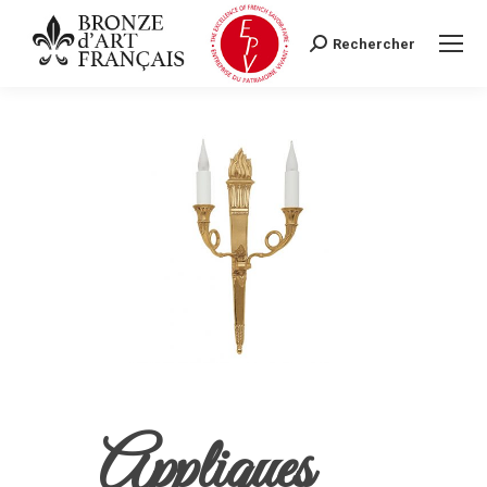
Rechercher
Search:
Appliques