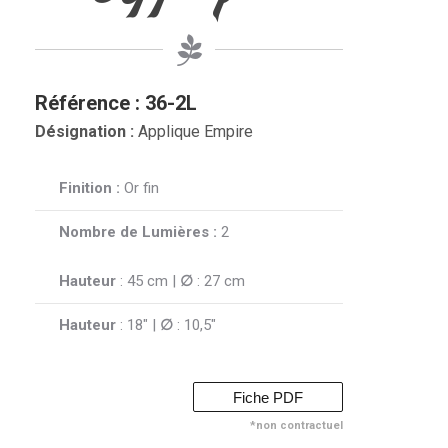
Référence : 36-2L
Désignation :
Applique Empire
Finition :
Or fin
Nombre de Lumières :
2
Hauteur
: 45 cm |
∅
: 27 cm
Hauteur
: 18″ |
∅
: 10,5″
Fiche PDF
*non contractuel