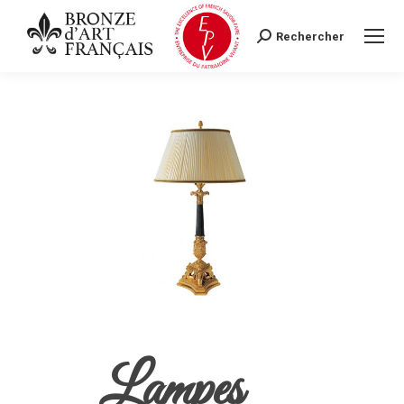
Rechercher
Search:
Lampes