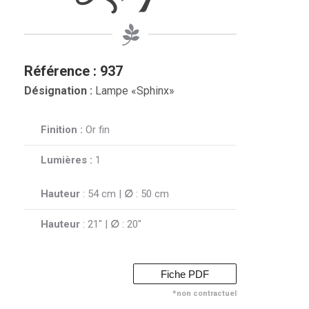
Référence : 937
Désignation :
Lampe «Sphinx»
Finition :
Or fin
Lumières :
1
Hauteur
: 54 cm |
∅
: 50 cm
Hauteur
: 21″ |
∅
: 20″
Fiche PDF
*non contractuel